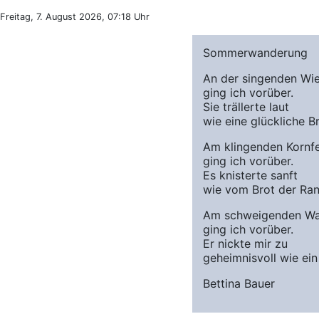
Freitag, 7. August 2026, 07:18 Uhr
Sommerwanderung
An der singenden Wi
ging ich vorüber.
Sie trällerte laut
wie eine glückliche Br
Am klingenden Kornf
ging ich vorüber.
Es knisterte sanft
wie vom Brot der Ran
Am schweigenden Wa
ging ich vorüber.
Er nickte mir zu
geheimnisvoll wie ein
Bettina Bauer