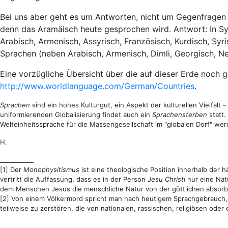
Bei uns aber geht es um Antworten, nicht um Gegenfragen
denn das Aramäisch heute gesprochen wird. Antwort: In Syri
Arabisch, Armenisch, Assyrisch, Französisch, Kurdisch, Syr
Sprachen (neben Arabisch, Armenisch, Dimli, Georgisch, Neu
Eine vorzügliche Übersicht über die auf dieser Erde noch 
http://www.worldlanguage.com/German/Countries
.
Sprachen
sind ein hohes Kulturgut, ein Aspekt der kulturellen Vielfal
uniformierenden Globalisierung findet auch ein
Sprachensterben
statt.
Welteinheitssprache für die Massengesellschaft im "globalen Dorf" wer
H.
___________
[1] Der
Monophysitismus
ist eine theologische Position innerhalb der 
vertritt die Auffassung, dass es in der Person
Jesu Christi
nur eine Nat
dem Menschen Jesus die menschliche Natur von der göttlichen absorbi
[2] Von einem Völkermord spricht man nach heutigem Sprachgebrauch,
teilweise zu zerstören, die von nationalen, rassischen, religiösen oder