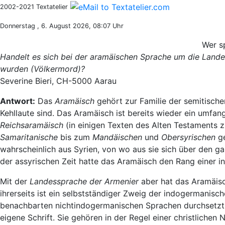
2002-2021 Textatelier
Donnerstag , 6. August 2026, 08:07 Uhr
Wer s
Handelt es sich bei der aramäischen Sprache um die Lande
wurden (Völkermord)?
Severine Bieri, CH-5000 Aarau
Antwort:
Das
Aramäisch
gehört zur Familie der semitisch
Kehllaute sind. Das Aramäisch ist bereits wieder ein umfan
Reichsaramäisch
(in einigen Texten des Alten Testaments z
Samaritanische
bis zum
Mandäischen
und
Obersyrischen
ge
wahrscheinlich aus Syrien, von wo aus sie sich über den ga
der assyrischen Zeit hatte das Aramäisch den Rang einer i
Mit der
Landessprache der Armenier
aber hat das Aramäisch
ihrerseits ist ein selbstständiger Zweig der indogermanisc
benachbarten nichtindogermanischen Sprachen durchsetzt i
eigene Schrift. Sie gehören in der Regel einer christlichen 