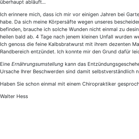
überhaupt abläuft...
Ich erinnere mich, dass ich mir vor einigen Jahren bei Ga
habe. Da sich meine Körpersäfte wegen unseres bescheiden
befinden, brauche ich solche Wunden nicht einmal zu desin
heilen bald ab. 4 Tage nach jenem kleinen Unfall wurden 
Ich genoss die feine Kalbsbratwurst mit ihrem dezenten M
Randbereich entzündet. Ich konnte mir den Grund dafür leic
Eine
Ernährungsumstellung
kann das Entzündungsgeschehen 
Ursache Ihrer Beschwerden sind damit selbstverständlich n
Haben Sie schon einmal mit einem Chiropraktiker gesproc
Walter Hess