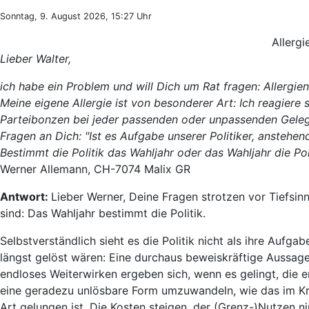
Sonntag, 9. August 2026, 15:27 Uhr
Allergi
Lieber Walter,
ich habe ein Problem und will Dich um Rat fragen: Allergien
Meine eigene Allergie ist von besonderer Art: Ich reagiere 
Parteibonzen bei jeder passenden oder unpassenden Gelege
Fragen an Dich: "Ist es Aufgabe unserer Politiker, anstehe
Bestimmt die Politik das Wahljahr oder das Wahljahr die Pol
Werner Allemann, CH-7074 Malix GR
Antwort:
Lieber Werner, Deine Fragen strotzen vor Tiefsi
sind: Das Wahljahr bestimmt die Politik.
Selbstverständlich sieht es die Politik nicht als ihre Aufg
längst gelöst wären: Eine durchaus beweiskräftige Aussage,
endloses Weiterwirken ergeben sich, wenn es gelingt, die e
eine geradezu unlösbare Form umzuwandeln, wie das im Krank
Art gelungen ist. Die Kosten steigen, der (Grenz-)Nutzen 