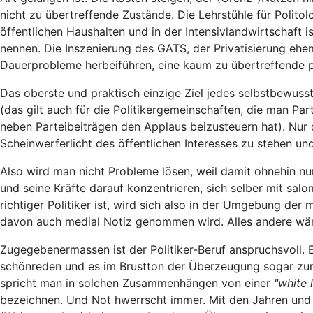
nicht zu übertreffende Zustände. Die Lehrstühle für Politol
öffentlichen Haushalten und in der Intensivlandwirtschaft i
nennen. Die Inszenierung des GATS, der Privatisierung ehem
Dauerprobleme herbeiführen, eine kaum zu übertreffende po
Das oberste und praktisch einzige Ziel jedes selbstbewusst
(das gilt auch für die Politikergemeinschaften, die man Pa
neben Parteibeiträgen den Applaus beizusteuern hat). Nur da
Scheinwerferlicht des öffentlichen Interesses zu stehen un
Also wird man nicht Probleme lösen, weil damit ohnehin n
und seine Kräfte darauf konzentrieren, sich selber mit sal
richtiger Politiker ist, wird sich also in der Umgebung de
davon auch medial Notiz genommen wird. Alles andere wäre
Zugegebenermassen ist der Politiker-Beruf anspruchsvoll.
schönreden und es im Brustton der Überzeugung sogar zum
spricht man in solchen Zusammenhängen von einer
"white l
bezeichnen. Und Not hwerrscht immer. Mit den Jahren und