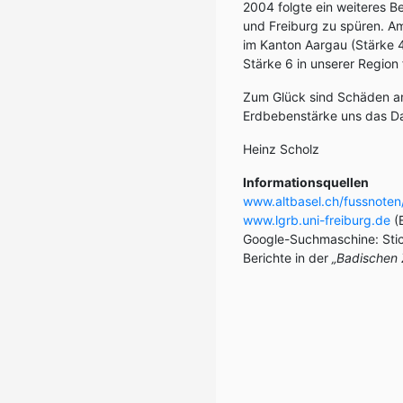
2004 folgte ein weiteres B
und Freiburg zu spüren. Am
im Kanton Aargau (Stärke 
Stärke 6 in unserer Region 
Zum Glück sind Schäden an
Erdbebenstärke uns das Dac
Heinz Scholz
Informationsquellen
www.altbasel.ch/fussnote
www.lgrb.uni-freiburg.de
(
Google-Suchmaschine: Stic
Berichte in der
„Badischen 