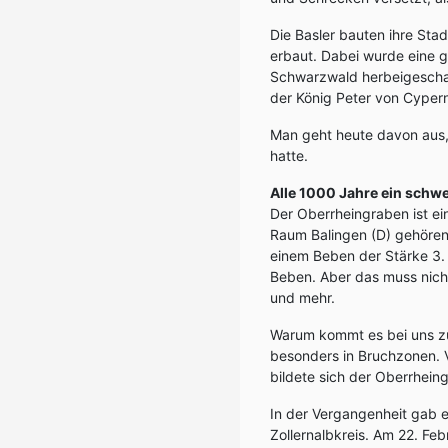
Die Basler bauten ihre Stad
erbaut. Dabei wurde eine 
Schwarzwald herbeigeschaf
der König Peter von Cyper
Man geht heute davon aus,
hatte.
Alle 1000 Jahre ein schw
Der Oberrheingraben ist ei
Raum Balingen (D) gehören 
einem Beben der Stärke 3. 
Beben. Aber das muss nicht
und mehr.
Warum kommt es bei uns zu
besonders in Bruchzonen. 
bildete sich der Oberrheing
In der Vergangenheit gab 
Zollernalbkreis. Am 22. Fe