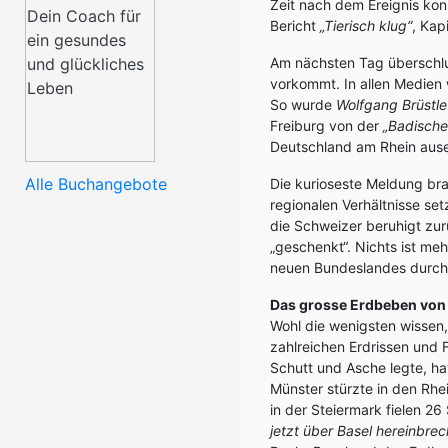
Zeit nach dem Ereignis kon
Bericht
„Tierisch klug“
, Kap
Am nächsten Tag überschlug
vorkommt. In allen Medien 
So wurde
Wolfgang Brüstl
Freiburg von der
„Badische
Deutschland am Rhein ause
Alle Buchangebote
Die kurioseste Meldung bra
regionalen Verhältnisse se
die Schweizer beruhigt zur
„geschenkt“. Nichts ist m
neuen Bundeslandes durch 
Das grosse Erdbeben von
Wohl die wenigsten wissen
zahlreichen Erdrissen und 
Schutt und Asche legte, hat
Münster stürzte in den Rhe
in der Steiermark fielen 2
jetzt über Basel hereinbrec