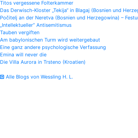
Titos vergessene Folterkammer
Das Derwisch-Kloster „Tekija“ in Blagaj (Bosnien und Herz
Počitelj an der Neretva (Bosnien und Herzegowina) – Fes
„Intellektueller“ Antisemitismus
Tauben vergiften
Am babylonischen Turm wird weitergebaut
Eine ganz andere psychologische Verfassung
Emina will never die
Die Villa Aurora in Trsteno (Kroatien)
Alle Blogs von Wessling H. L.