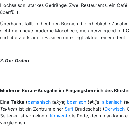
Hochsaison, starkes Gedränge. Zwei Restaurants, ein Café 
überfüllt.
Überhaupt fällt im heutigen Bosnien die erhebliche Zunahme
sieht man neue moderne Moscheen, die überwiegend mit Gel
und liberale Islam in Bosnien unterliegt aktuell einem deut
2. Der Orden
Moderne Koran-Ausgabe im Eingangsbereich des Kloste
Eine
Tekke
(
osmanisch
tekye
;
bosnisch
tekija
;
albanisch
te
Tekken
) ist ein Zentrum einer
Sufi
-Brudeschaft (
Derwisch
-
Seltener ist von einem
Konvent
die Rede, denn man kann ein
vergleichen.