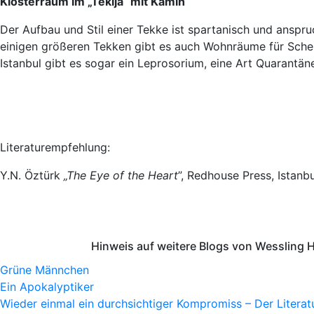
Klosterraum im „Tekija“ mit Kamin
Der Aufbau und Stil einer Tekke ist spartanisch und anspruc
einigen größeren Tekken gibt es auch Wohnräume für Scheich
Istanbul gibt es sogar ein Leprosorium, eine Art Quarantä
Literaturempfehlung:
Y.N. Öztürk
„The Eye of the Heart
”, Redhouse Press, Istanb
Hinweis auf weitere Blogs von Wessling H
Grüne Männchen
Ein Apokalyptiker
Wieder einmal ein durchsichtiger Kompromiss – Der Litera