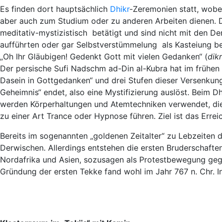
Es finden dort hauptsächlich
Dhikr
-Zeremonien statt, wobe
aber auch zum Studium oder zu anderen Arbeiten dienen. De
meditativ-mystizistisch betätigt und sind nicht mit den De
aufführten oder gar Selbstverstümmelung als Kasteiung be
„Oh Ihr Gläubigen! Gedenkt Gott mit vielen Gedanken“ (
dikr
Der persische Sufi Nadschm ad-Din al-Kubra hat im frühen 
Dasein in Gottgedanken“ und drei Stufen dieser Versenkung
Geheimnis“ endet, also eine Mystifizierung auslöst. Beim 
werden Körperhaltungen und Atemtechniken verwendet, die
zu einer Art Trance oder Hypnose führen. Ziel ist das Erre
Bereits im sogenannten „goldenen Zeitalter“ zu Lebzeiten
Derwischen. Allerdings entstehen die ersten Bruderschafte
Nordafrika und Asien, sozusagen als Protestbewegung gege
Gründung der ersten Tekke fand wohl im Jahr 767 n. Chr. I