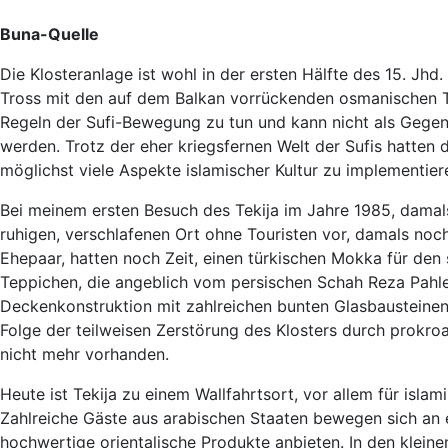
Buna-Quelle
Die Klosteranlage ist wohl in der ersten Hälfte des 15. Jh
Tross mit den auf dem Balkan vorrückenden osmanischen T
Regeln der Sufi-Bewegung zu tun und kann nicht als Gegen
werden. Trotz der eher kriegsfernen Welt der Sufis hatten
möglichst viele Aspekte islamischer Kultur zu implementier
Bei meinem ersten Besuch des Tekija im Jahre 1985, damals
ruhigen, verschlafenen Ort ohne Touristen vor, damals noc
Ehepaar, hatten noch Zeit, einen türkischen Mokka für de
Teppichen, die angeblich vom persischen Schah Reza Pahle
Deckenkonstruktion mit zahlreichen bunten Glasbausteinen, 
Folge der teilweisen Zerstörung des Klosters durch prokro
nicht mehr vorhanden.
Heute ist Tekija zu einem Wallfahrtsort, vor allem für isla
Zahlreiche Gäste aus arabischen Staaten bewegen sich an e
hochwertige orientalische Produkte anbieten. In den klein