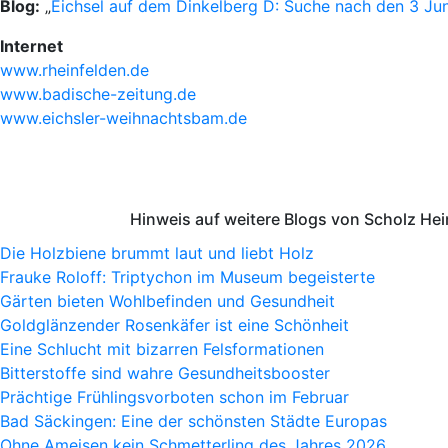
Blog:
„
Eichsel auf dem Dinkelberg D: Suche nach den 3 Ju
Internet
www.rheinfelden.de
www.badische-zeitung.de
www.eichsler-weihnachtsbam.de
Hinweis auf weitere Blogs von Scholz He
Die Holzbiene brummt laut und liebt Holz
Frauke Roloff: Triptychon im Museum begeisterte
Gärten bieten Wohlbefinden und Gesundheit
Goldglänzender Rosenkäfer ist eine Schönheit
Eine Schlucht mit bizarren Felsformationen
Bitterstoffe sind wahre Gesundheitsbooster
Prächtige Frühlingsvorboten schon im Februar
Bad Säckingen: Eine der schönsten Städte Europas
Ohne Ameisen kein Schmetterling des Jahres 2026