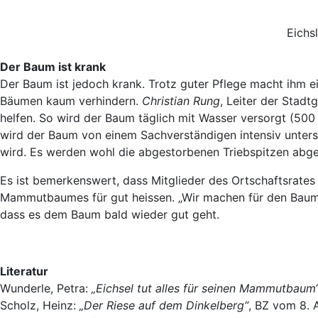
Eich
Der Baum ist krank
Der Baum ist jedoch krank. Trotz guter Pflege macht ihm ein 
Bäumen kaum verhindern.
Christian Rung
, Leiter der Stadt
helfen. So wird der Baum täglich mit Wasser versorgt (500
wird der Baum von einem Sachverständigen intensiv unter
wird. Es werden wohl die abgestorbenen Triebspitzen abge
Es ist bemerkenswert, dass Mitglieder des Ortschaftsrate
Mammutbaumes für gut heissen. „Wir machen für den Baum,
dass es dem Baum bald wieder gut geht.
Literatur
Wunderle, Petra:
„Eichsel tut alles für seinen Mammutbaum
Scholz, Heinz:
„Der Riese auf dem Dinkelberg“
, BZ vom 8. 