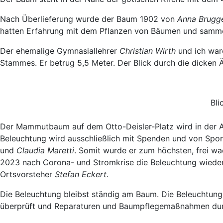
Nach Überlieferung wurde der Baum 1902 von
Anna Brugg
hatten Erfahrung mit dem Pflanzen von Bäumen und sammel
Der ehemalige Gymnasiallehrer
Christian Wirth
und ich war
Stammes. Er betrug 5,5 Meter. Der Blick durch die dicken 
Bli
Der Mammutbaum auf dem Otto-Deisler-Platz wird in der A
Beleuchtung wird ausschließlich mit Spenden und von Spon
und
Claudia Maretti
. Somit wurde er zum höchsten, frei w
2023 nach Corona- und Stromkrise die Beleuchtung wieder 
Ortsvorsteher
Stefan Eckert
.
Die Beleuchtung bleibst ständig am Baum. Die Beleuchtu
überprüft und Reparaturen und Baumpflegemaßnahmen dur