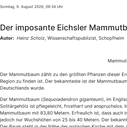
Sonntag, 9. August 2026, 09:34 Uhr
Der imposante Eichsler Mammut
Autor:
Heinz Scholz
, Wissenschaftspublizist, Schopfheim
Mammutb
Der Mammutbaum zählt zu den größten Pflanzen dieser Erde.
Region zu finden ist. Der bekannteste ist der Mammutbau
Deutschlands wurde.
Der Mammutbaum (
Sequoiadendron giganteum
), im Engli
Solitärgehölz ist pflegeleicht, frosthart und anspruchslo
Mammutbaum mit 83,80 Metern. Erfreulich ist, dass auch
jedoch nur Wuchshöhen von 25 bis 40 Metern. Der bekannt
Der Baum steht in der Nähe der gotischen Kirche mit dem 