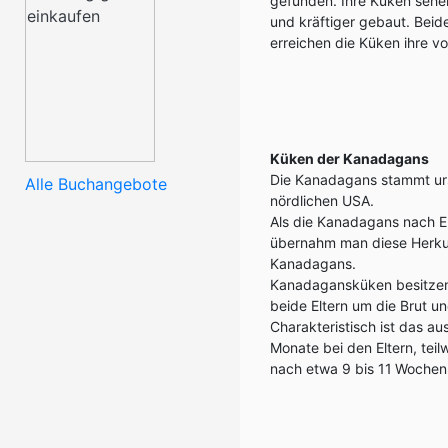
gefunden. Ihre Küken sehe
und kräftiger gebaut. Bei
erreichen die Küken ihre vo
Küken der Kanadagans
Die Kanadagans stammt urs
Alle Buchangebote
nördlichen USA.
Als die Kanadagans nach E
übernahm man diese Herku
Kanadagans.
Kanadagansküken besitzen 
beide Eltern um die Brut u
Charakteristisch ist das a
Monate bei den Eltern, teil
nach etwa 9 bis 11
Wochen 