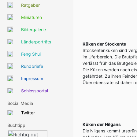
Ratgeber
Miniaturen
Bildergalerie
Länderporträts
Küken der Stockente
Stockentenküken sind vergl
Feng Shui
im Uferbereich. Die Brutp
verlässt früh das Brutgebie
Rundbriefe
Die Küken werden nach etwa
gefährdet. Zu ihren Feinde
Impressum
Überlebensrate ist daher re
Schlossportal
Social Media
Twitter
Küken der Nilgans
Buchtipp
Die Nilgans kommt ursprüng