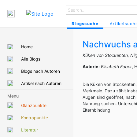
Blogssuche
Artikelsuch
Nachwuchs 
Home
Küken von Stockenten, Ni
Alle Blogs
Autorin:
Elisabeth Faber
, 
Blogs nach Autoren
Artikel nach Autoren
Die Küken von Stockenten
Merkmale. Dazu zählt insbes
Menu
Augen sind geöffnet, nach
Nahrung suchen. Unterschi
Glanzpunkte
Elternbindung.
Kontrapunkte
Literatur