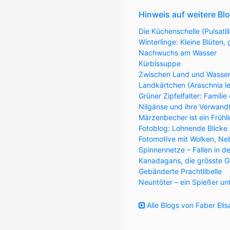
Hinweis auf weitere Bl
Die Küchenschelle (Pulsatill
Winterlinge: Kleine Blüten
Nachwuchs am Wasser
Kürbissuppe
Zwischen Land und Wasse
Landkärtchen (Araschnia l
Grüner Zipfelfalter: Familie
Nilgänse und ihre Verwandt
Märzenbecher ist ein Frühl
Fotoblog: Lohnende Blick
Fotomotive mit Wolken, Ne
Spinnennetze – Fallen in d
Kanadagans, die grösste G
Gebänderte Prachtlibelle
Neuntöter – ein Spießer un
Alle Blogs von Faber Eli