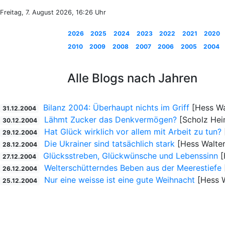
Freitag, 7. August 2026, 16:26 Uhr
2026
2025
2024
2023
2022
2021
2020
2010
2009
2008
2007
2006
2005
2004
Alle Blogs nach Jahren
Bilanz 2004: Überhaupt nichts im Griff
[Hess Wa
31.12.2004
Lähmt Zucker das Denkvermögen?
[Scholz Hei
30.12.2004
Hat Glück wirklich vor allem mit Arbeit zu tun?
29.12.2004
Die Ukrainer sind tatsächlich stark
[Hess Walter
28.12.2004
Glücksstreben, Glückwünsche und Lebenssinn
[
27.12.2004
Welterschütterndes Beben aus der Meerestiefe
26.12.2004
Nur eine weisse ist eine gute Weihnacht
[Hess W
25.12.2004